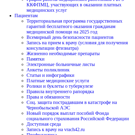
ККФПМЦ, участвующих в оказании платных
медицинских услуг
Пациентам
Территориальная программа государственных
гарантий бесплатного оказания гражданам
медицинской помощи на 2025 год
Всемирный день безопасности пациентов
Запись на прием к врачу (условия для получения
консультации фтизиатра)
Жизненно необходимые препараты
Памятки
Электронные больничные листы
Анкеты поликлиник
Статьи и инфографики
Платные медицинские услуги
Ролики и буклеты о туберкулезе
Правила внутреннего рапорядка
Права и обязанности
Соц. защита пострадавшим в катастрофе на
Чернобыльской АЭС
Новый порядок выплат пособий Фонда
социального страхования Российской Федерации
Доступная среда
Запись к врачу на vrach42.ru
Профилактика