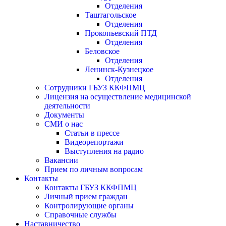
Отделения
Таштагольское
Отделения
Прокопьевский ПТД
Отделения
Беловское
Отделения
Ленинск-Кузнецкое
Отделения
Сотрудники ГБУЗ ККФПМЦ
Лицензия на осуществление медицинской
деятельности
Документы
СМИ о нас
Статьи в прессе
Видеорепортажи
Выступления на радио
Вакансии
Прием по личным вопросам
Контакты
Контакты ГБУЗ ККФПМЦ
Личный прием граждан
Контролирующие органы
Справочные службы
Наставничество