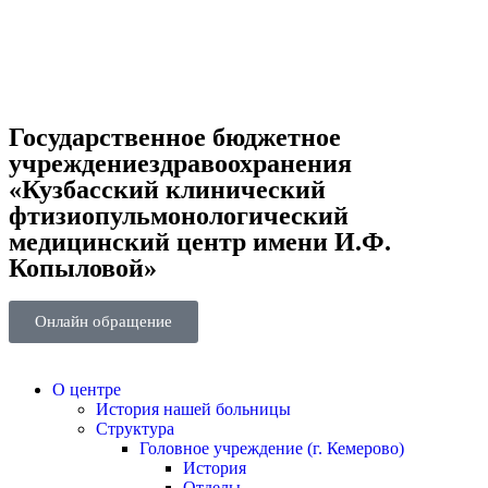
Государственное бюджетное
учреждениездравоохранения
«Кузбасский клинический
фтизиопульмонологический
медицинский центр имени И.Ф.
Копыловой»
Онлайн обращение
О центре
История нашей больницы
Структура
Головное учреждение (г. Кемерово)
История
Отделы