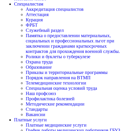
Специалистам
Аккредитация специалистов
Аттестация
Курация
ФРБТ
Служебный раздел
Памятка о предоставлении материальных,
социальных и профессиональных льгот при
заключении гражданами краткосрочных
контрактов для прохождения военной службы.
Ролики и буклеты о туберкулезе
Охрана труда
Образование
Приказы и территориальные программы
Порядок направления на ВТМП
Телемедицинские технологии
Специальная оценка условий труда
Наш профсоюз
Профилактика болезней
Методические рекомендации
Стандарты
Вакансии
Платные услуги
Платные медицинские услуги
График работы медицинских работников ГБУЗ