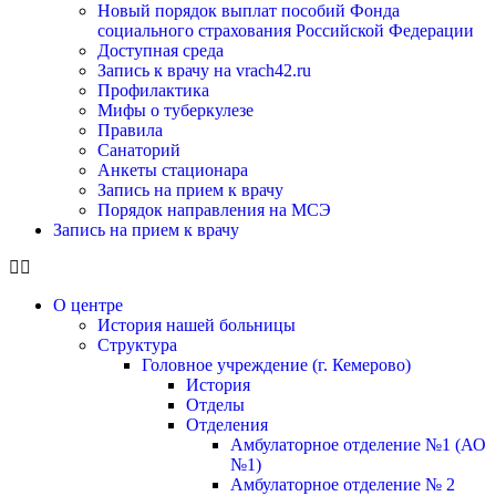
Новый порядок выплат пособий Фонда
социального страхования Российской Федерации
Доступная среда
Запись к врачу на vrach42.ru
Профилактика
Мифы о туберкулезе
Правила
Санаторий
Анкеты стационара
Запись на прием к врачу
Порядок направления на МСЭ
Запись на прием к врачу
О центре
История нашей больницы
Структура
Головное учреждение (г. Кемерово)
История
Отделы
Отделения
Амбулаторное отделение №1 (АО
№1)
Амбулаторное отделение № 2