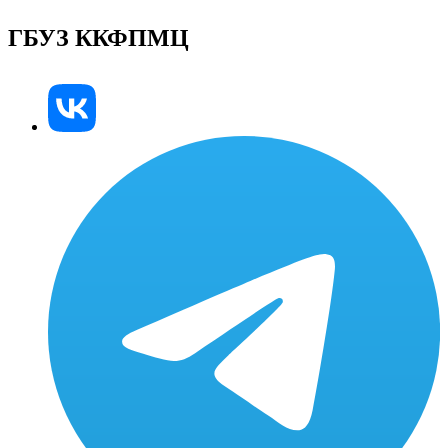
ГБУЗ ККФПМЦ