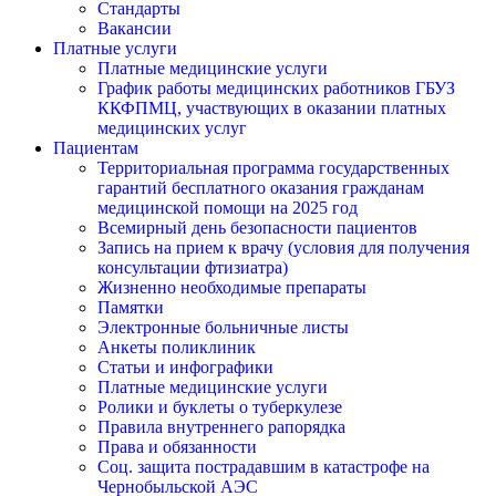
Стандарты
Вакансии
Платные услуги
Платные медицинские услуги
График работы медицинских работников ГБУЗ
ККФПМЦ, участвующих в оказании платных
медицинских услуг
Пациентам
Территориальная программа государственных
гарантий бесплатного оказания гражданам
медицинской помощи на 2025 год
Всемирный день безопасности пациентов
Запись на прием к врачу (условия для получения
консультации фтизиатра)
Жизненно необходимые препараты
Памятки
Электронные больничные листы
Анкеты поликлиник
Статьи и инфографики
Платные медицинские услуги
Ролики и буклеты о туберкулезе
Правила внутреннего рапорядка
Права и обязанности
Соц. защита пострадавшим в катастрофе на
Чернобыльской АЭС