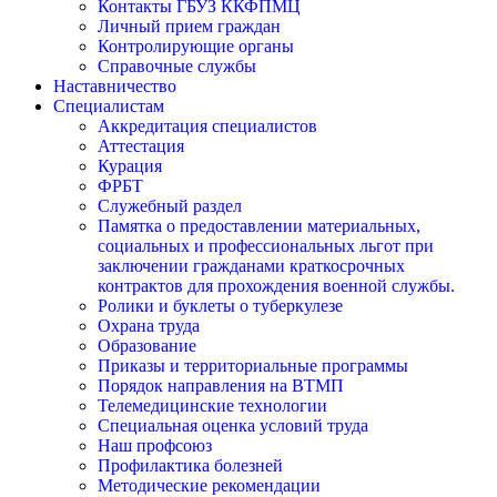
Контакты ГБУЗ ККФПМЦ
Личный прием граждан
Контролирующие органы
Справочные службы
Наставничество
Специалистам
Аккредитация специалистов
Аттестация
Курация
ФРБТ
Служебный раздел
Памятка о предоставлении материальных,
социальных и профессиональных льгот при
заключении гражданами краткосрочных
контрактов для прохождения военной службы.
Ролики и буклеты о туберкулезе
Охрана труда
Образование
Приказы и территориальные программы
Порядок направления на ВТМП
Телемедицинские технологии
Специальная оценка условий труда
Наш профсоюз
Профилактика болезней
Методические рекомендации