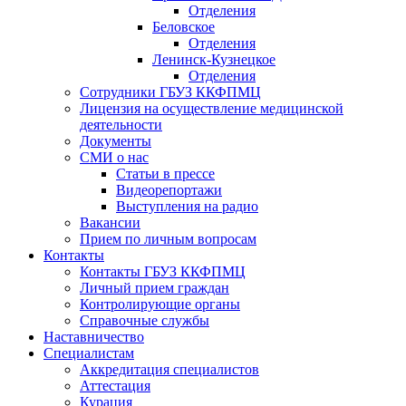
Отделения
Беловское
Отделения
Ленинск-Кузнецкое
Отделения
Сотрудники ГБУЗ ККФПМЦ
Лицензия на осуществление медицинской
деятельности
Документы
СМИ о нас
Статьи в прессе
Видеорепортажи
Выступления на радио
Вакансии
Прием по личным вопросам
Контакты
Контакты ГБУЗ ККФПМЦ
Личный прием граждан
Контролирующие органы
Справочные службы
Наставничество
Специалистам
Аккредитация специалистов
Аттестация
Курация