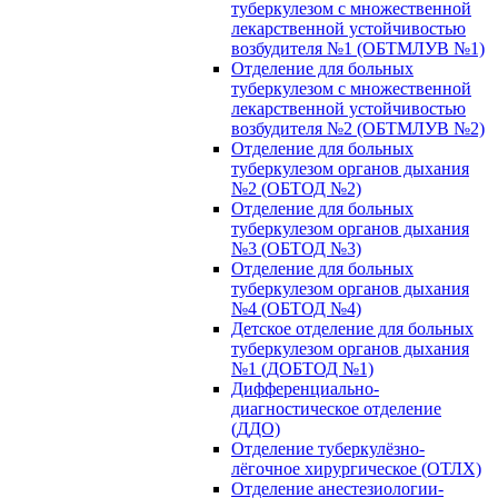
туберкулезом с множественной
лекарственной устойчивостью
возбудителя №1 (ОБТМЛУВ №1)
Отделение для больных
туберкулезом с множественной
лекарственной устойчивостью
возбудителя №2 (ОБТМЛУВ №2)
Отделение для больных
туберкулезом органов дыхания
№2 (ОБТОД №2)
Отделение для больных
туберкулезом органов дыхания
№3 (ОБТОД №3)
Отделение для больных
туберкулезом органов дыхания
№4 (ОБТОД №4)
Детское отделение для больных
туберкулезом органов дыхания
№1 (ДОБТОД №1)
Дифференциально-
диагностическое отделение
(ДДО)
Отделение туберкулёзно-
лёгочное хирургическое (ОТЛХ)
Отделение анестезиологии-