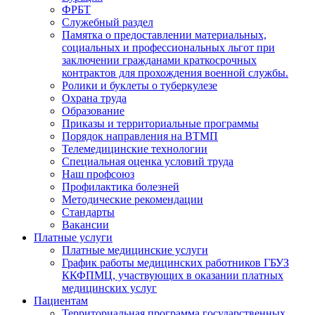
ФРБТ
Служебный раздел
Памятка о предоставлении материальных,
социальных и профессиональных льгот при
заключении гражданами краткосрочных
контрактов для прохождения военной службы.
Ролики и буклеты о туберкулезе
Охрана труда
Образование
Приказы и территориальные программы
Порядок направления на ВТМП
Телемедицинские технологии
Специальная оценка условий труда
Наш профсоюз
Профилактика болезней
Методические рекомендации
Стандарты
Вакансии
Платные услуги
Платные медицинские услуги
График работы медицинских работников ГБУЗ
ККФПМЦ, участвующих в оказании платных
медицинских услуг
Пациентам
Территориальная программа государственных