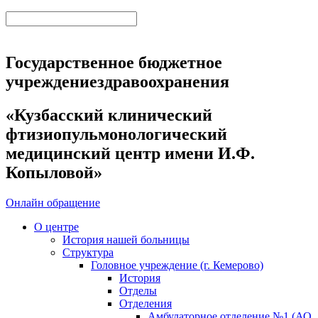
Государственное бюджетное
учреждениездравоохранения
«Кузбасский клинический
фтизиопульмонологический
медицинский центр имени И.Ф.
Копыловой»
Онлайн обращение
О центре
История нашей больницы
Структура
Головное учреждение (г. Кемерово)
История
Отделы
Отделения
Амбулаторное отделение №1 (АО