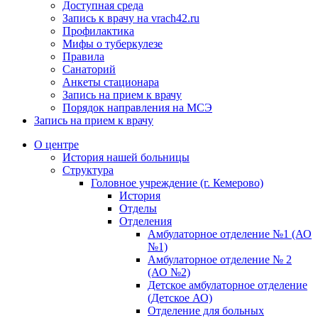
Доступная среда
Запись к врачу на vrach42.ru
Профилактика
Мифы о туберкулезе
Правила
Санаторий
Анкеты стационара
Запись на прием к врачу
Порядок направления на МСЭ
Запись на прием к врачу
О центре
История нашей больницы
Структура
Головное учреждение (г. Кемерово)
История
Отделы
Отделения
Амбулаторное отделение №1 (АО
№1)
Амбулаторное отделение № 2
(АО №2)
Детское амбулаторное отделение
(Детское АО)
Отделение для больных