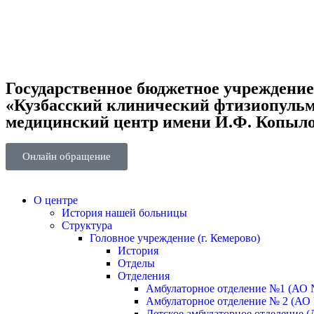
Государственное бюджетное учреждени
«Кузбасский клинический фтизиопуль
медицинский центр имени И.Ф. Копыл
Онлайн обращение
О центре
История нашей больницы
Структура
Головное учреждение (г. Кемерово)
История
Отделы
Отделения
Амбулаторное отделение №1 (АО 
Амбулаторное отделение № 2 (АО
Детское амбулаторное отделение (