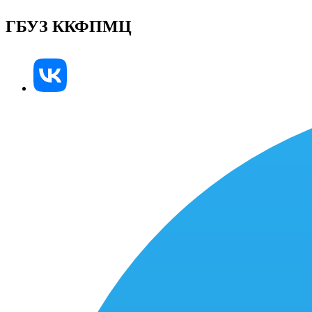
ГБУЗ ККФПМЦ