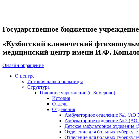
Государственное бюджетное учреждени
«Кузбасский клинический фтизиопуль
медицинский центр имени И.Ф. Копыл
Онлайн обращение
О центре
История нашей больницы
Структура
Головное учреждение (г. Кемерово)
История
Отделы
Отделения
Амбулаторное отделение №1 (АО 
Амбулаторное отделение № 2 (АО
Детское амбулаторное отделение (
Отделение для больных туберкул
Отделение для больных туберкул