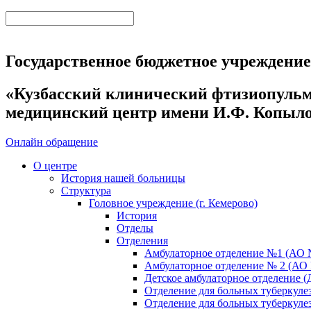
Государственное бюджетное учреждени
«Кузбасский клинический фтизиопуль
медицинский центр имени И.Ф. Копыл
Онлайн обращение
О центре
История нашей больницы
Структура
Головное учреждение (г. Кемерово)
История
Отделы
Отделения
Амбулаторное отделение №1 (АО 
Амбулаторное отделение № 2 (АО
Детское амбулаторное отделение (
Отделение для больных туберкул
Отделение для больных туберкул