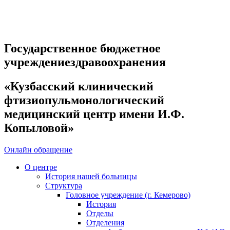
Государственное бюджетное
учреждениездравоохранения
«Кузбасский клинический
фтизиопульмонологический
медицинский центр имени И.Ф.
Копыловой»
Онлайн обращение
О центре
История нашей больницы
Структура
Головное учреждение (г. Кемерово)
История
Отделы
Отделения