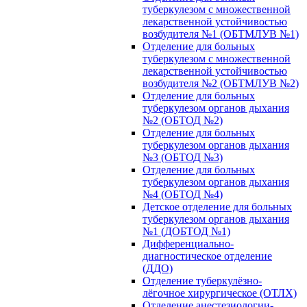
туберкулезом с множественной
лекарственной устойчивостью
возбудителя №1 (ОБТМЛУВ №1)
Отделение для больных
туберкулезом с множественной
лекарственной устойчивостью
возбудителя №2 (ОБТМЛУВ №2)
Отделение для больных
туберкулезом органов дыхания
№2 (ОБТОД №2)
Отделение для больных
туберкулезом органов дыхания
№3 (ОБТОД №3)
Отделение для больных
туберкулезом органов дыхания
№4 (ОБТОД №4)
Детское отделение для больных
туберкулезом органов дыхания
№1 (ДОБТОД №1)
Дифференциально-
диагностическое отделение
(ДДО)
Отделение туберкулёзно-
лёгочное хирургическое (ОТЛХ)
Отделение анестезиологии-