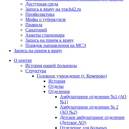
Доступная среда
Запись к врачу на vrach42.ru
Профилактика
Мифы о туберкулезе
Правила
Санаторий
Анкеты стационара
Запись на прием к врачу
Порядок направления на МСЭ
Запись на прием к врачу
О центре
История нашей больницы
Структура
Головное учреждение (г. Кемерово)
История
Отделы
Отделения
Амбулаторное отделение №1 (АО
№1)
Амбулаторное отделение № 2
(АО №2)
Детское амбулаторное отделение
(Детское АО)
Отделение для больных