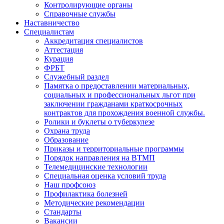
Контролирующие органы
Справочные службы
Наставничество
Специалистам
Аккредитация специалистов
Аттестация
Курация
ФРБТ
Служебный раздел
Памятка о предоставлении материальных,
социальных и профессиональных льгот при
заключении гражданами краткосрочных
контрактов для прохождения военной службы.
Ролики и буклеты о туберкулезе
Охрана труда
Образование
Приказы и территориальные программы
Порядок направления на ВТМП
Телемедицинские технологии
Специальная оценка условий труда
Наш профсоюз
Профилактика болезней
Методические рекомендации
Стандарты
Вакансии