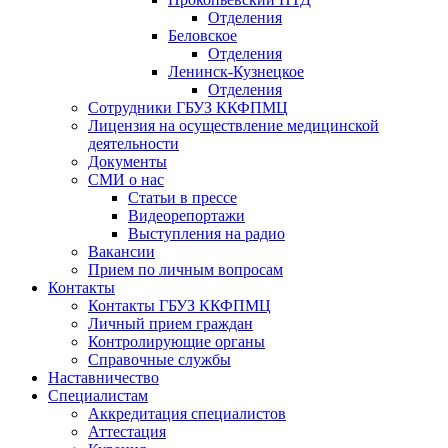
Отделения
Беловское
Отделения
Ленинск-Кузнецкое
Отделения
Сотрудники ГБУЗ ККФПМЦ
Лицензия на осуществление медицинской
деятельности
Документы
СМИ о нас
Статьи в прессе
Видеорепортажи
Выступления на радио
Вакансии
Прием по личным вопросам
Контакты
Контакты ГБУЗ ККФПМЦ
Личный прием граждан
Контролирующие органы
Справочные службы
Наставничество
Специалистам
Аккредитация специалистов
Аттестация