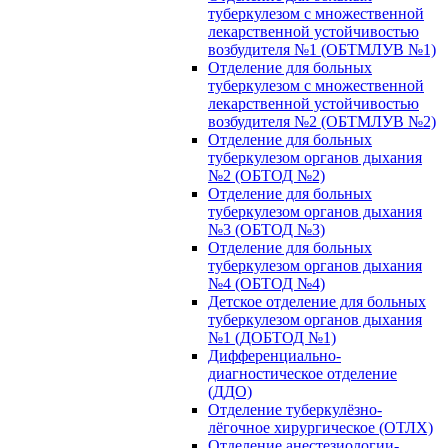
туберкулезом с множественной
лекарственной устойчивостью
возбудителя №1 (ОБТМЛУВ №1)
Отделение для больных
туберкулезом с множественной
лекарственной устойчивостью
возбудителя №2 (ОБТМЛУВ №2)
Отделение для больных
туберкулезом органов дыхания
№2 (ОБТОД №2)
Отделение для больных
туберкулезом органов дыхания
№3 (ОБТОД №3)
Отделение для больных
туберкулезом органов дыхания
№4 (ОБТОД №4)
Детское отделение для больных
туберкулезом органов дыхания
№1 (ДОБТОД №1)
Дифференциально-
диагностическое отделение
(ДДО)
Отделение туберкулёзно-
лёгочное хирургическое (ОТЛХ)
Отделение анестезиологии-