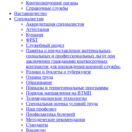
Контролирующие органы
Справочные службы
Наставничество
Специалистам
Аккредитация специалистов
Аттестация
Курация
ФРБТ
Служебный раздел
Памятка о предоставлении материальных,
социальных и профессиональных льгот при
заключении гражданами краткосрочных
контрактов для прохождения военной службы.
Ролики и буклеты о туберкулезе
Охрана труда
Образование
Приказы и территориальные программы
Порядок направления на ВТМП
Телемедицинские технологии
Специальная оценка условий труда
Наш профсоюз
Профилактика болезней
Методические рекомендации
Стандарты
Вакансии