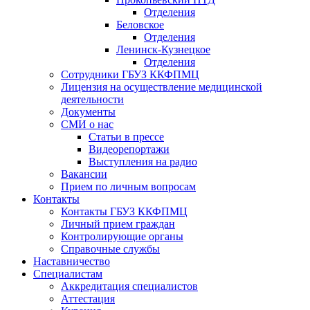
Отделения
Беловское
Отделения
Ленинск-Кузнецкое
Отделения
Сотрудники ГБУЗ ККФПМЦ
Лицензия на осуществление медицинской
деятельности
Документы
СМИ о нас
Статьи в прессе
Видеорепортажи
Выступления на радио
Вакансии
Прием по личным вопросам
Контакты
Контакты ГБУЗ ККФПМЦ
Личный прием граждан
Контролирующие органы
Справочные службы
Наставничество
Специалистам
Аккредитация специалистов
Аттестация