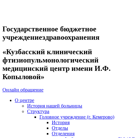
Государственное бюджетное
учреждениездравоохранения
«Кузбасский клинический
фтизиопульмонологический
медицинский центр имени И.Ф.
Копыловой»
Онлайн обращение
О центре
История нашей больницы
Структура
Головное учреждение (г. Кемерово)
История
Отделы
Отделения