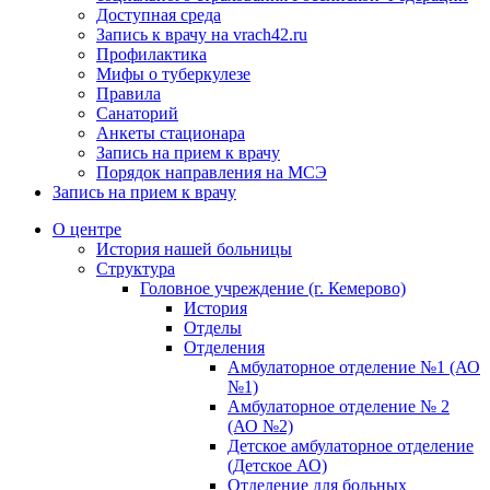
Доступная среда
Запись к врачу на vrach42.ru
Профилактика
Мифы о туберкулезе
Правила
Санаторий
Анкеты стационара
Запись на прием к врачу
Порядок направления на МСЭ
Запись на прием к врачу
О центре
История нашей больницы
Структура
Головное учреждение (г. Кемерово)
История
Отделы
Отделения
Амбулаторное отделение №1 (АО
№1)
Амбулаторное отделение № 2
(АО №2)
Детское амбулаторное отделение
(Детское АО)
Отделение для больных