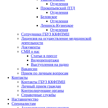
Отделения
Прокопьевский ПТД
Отделения
Беловское
Отделения
Ленинск-Кузнецкое
Отделения
Сотрудники ГБУЗ ККФПМЦ
Лицензия на осуществление медицинской
деятельности
Документы
СМИ о нас
Статьи в прессе
Видеорепортажи
Выступления на радио
Вакансии
Прием по личным вопросам
Контакты
Контакты ГБУЗ ККФПМЦ
Личный прием граждан
Контролирующие органы
Справочные службы
Наставничество
Специалистам
Аккредитация специалистов