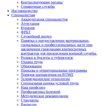
Контролирующие органы
Справочные службы
Наставничество
Специалистам
Аккредитация специалистов
Аттестация
Курация
ФРБТ
Служебный раздел
Памятка о предоставлении материальных,
социальных и профессиональных льгот при
заключении гражданами краткосрочных
контрактов для прохождения военной службы.
Ролики и буклеты о туберкулезе
Охрана труда
Образование
Приказы и территориальные программы
Порядок направления на ВТМП
Телемедицинские технологии
Специальная оценка условий труда
Наш профсоюз
Профилактика болезней
Методические рекомендации
Стандарты
Вакансии