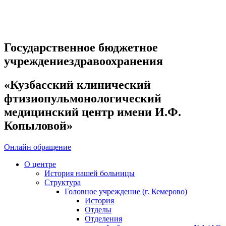
Государственное бюджетное
учреждениездравоохранения
«Кузбасский клинический
фтизиопульмонологический
медицинский центр имени И.Ф.
Копыловой»
Онлайн обращение
О центре
История нашей больницы
Структура
Головное учреждение (г. Кемерово)
История
Отделы
Отделения