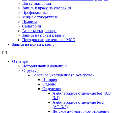
Доступная среда
Запись к врачу на vrach42.ru
Профилактика
Мифы о туберкулезе
Правила
Санаторий
Анкеты стационара
Запись на прием к врачу
Порядок направления на МСЭ
Запись на прием к врачу
О центре
История нашей больницы
Структура
Головное учреждение (г. Кемерово)
История
Отделы
Отделения
Амбулаторное отделение №1 (АО
№1)
Амбулаторное отделение № 2
(АО №2)
Детское амбулаторное отделение