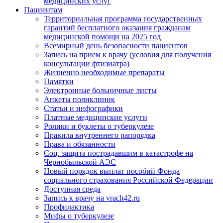
медицинских услуг
Пациентам
Территориальная программа государственных
гарантий бесплатного оказания гражданам
медицинской помощи на 2025 год
Всемирный день безопасности пациентов
Запись на прием к врачу (условия для получения
консультации фтизиатра)
Жизненно необходимые препараты
Памятки
Электронные больничные листы
Анкеты поликлиник
Статьи и инфографики
Платные медицинские услуги
Ролики и буклеты о туберкулезе
Правила внутреннего рапорядка
Права и обязанности
Соц. защита пострадавшим в катастрофе на
Чернобыльской АЭС
Новый порядок выплат пособий Фонда
социального страхования Российской Федерации
Доступная среда
Запись к врачу на vrach42.ru
Профилактика
Мифы о туберкулезе