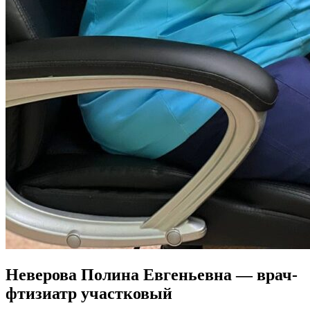
Неверова Полина Евгеньевна — врач-
фтизиатр участковый