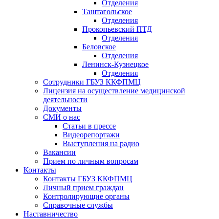
Отделения
Таштагольское
Отделения
Прокопьевский ПТД
Отделения
Беловское
Отделения
Ленинск-Кузнецкое
Отделения
Сотрудники ГБУЗ ККФПМЦ
Лицензия на осуществление медицинской
деятельности
Документы
СМИ о нас
Статьи в прессе
Видеорепортажи
Выступления на радио
Вакансии
Прием по личным вопросам
Контакты
Контакты ГБУЗ ККФПМЦ
Личный прием граждан
Контролирующие органы
Справочные службы
Наставничество