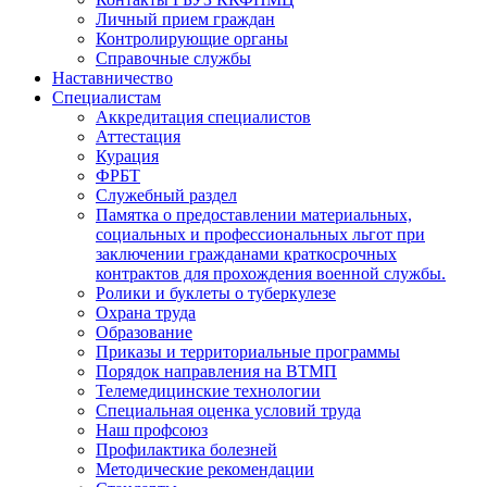
Личный прием граждан
Контролирующие органы
Справочные службы
Наставничество
Специалистам
Аккредитация специалистов
Аттестация
Курация
ФРБТ
Служебный раздел
Памятка о предоставлении материальных,
социальных и профессиональных льгот при
заключении гражданами краткосрочных
контрактов для прохождения военной службы.
Ролики и буклеты о туберкулезе
Охрана труда
Образование
Приказы и территориальные программы
Порядок направления на ВТМП
Телемедицинские технологии
Специальная оценка условий труда
Наш профсоюз
Профилактика болезней
Методические рекомендации