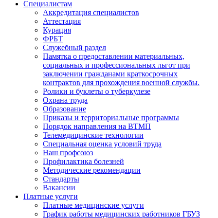
Специалистам
Аккредитация специалистов
Аттестация
Курация
ФРБТ
Служебный раздел
Памятка о предоставлении материальных,
социальных и профессиональных льгот при
заключении гражданами краткосрочных
контрактов для прохождения военной службы.
Ролики и буклеты о туберкулезе
Охрана труда
Образование
Приказы и территориальные программы
Порядок направления на ВТМП
Телемедицинские технологии
Специальная оценка условий труда
Наш профсоюз
Профилактика болезней
Методические рекомендации
Стандарты
Вакансии
Платные услуги
Платные медицинские услуги
График работы медицинских работников ГБУЗ