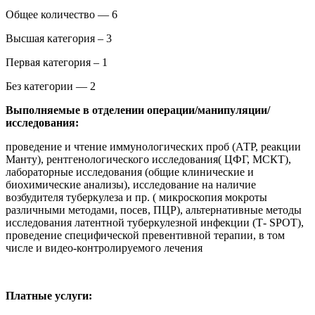
Общее количество — 6
Высшая категория – 3
Первая категория – 1
Без категории — 2
Выполняемые в отделении операции/манипуляции/
исследования:
проведение и чтение иммунологических проб (АТР, реакции
Манту), рентгенологического исследования( ЦФГ, МСКТ),
лабораторные исследования (общие клинические и
биохимические анализы), исследование на наличие
возбудителя туберкулеза и пр. ( микроскопия мокроты
различными методами, посев, ПЦР), альтернативные методы
исследования латентной туберкулезной инфекции (Т- SPOT),
проведение специфической превентивной терапии, в том
числе и видео-контролируемого лечения
Платные услуги: