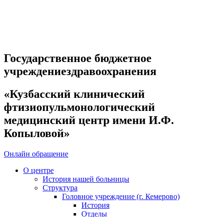
Государственное бюджетное
учреждениездравоохранения
«Кузбасский клинический
фтизиопульмонологический
медицинский центр имени И.Ф.
Копыловой»
Онлайн обращение
О центре
История нашей больницы
Структура
Головное учреждение (г. Кемерово)
История
Отделы