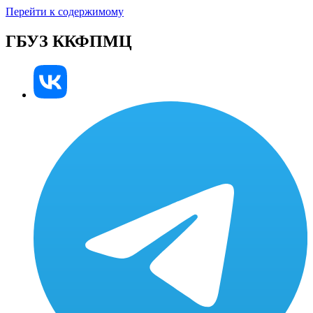
Перейти к содержимому
ГБУЗ ККФПМЦ