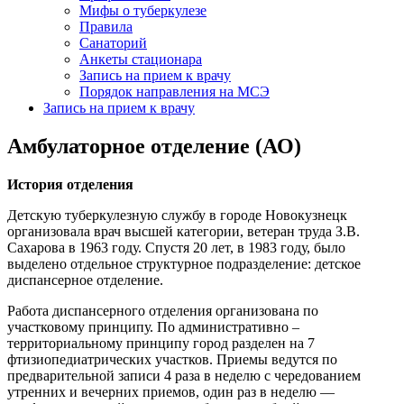
Мифы о туберкулезе
Правила
Санаторий
Анкеты стационара
Запись на прием к врачу
Порядок направления на МСЭ
Запись на прием к врачу
Амбулаторное отделение (АО)
История отделения
Детскую туберкулезную службу в городе Новокузнецк
организовала врач высшей категории, ветеран труда З.В.
Сахарова в 1963 году. Спустя 20 лет, в 1983 году, было
выделено отдельное структурное подразделение: детское
диспансерное отделение.
Работа диспансерного отделения организована по
участковому принципу. По административно –
территориальному принципу город разделен на 7
фтизиопедиатрических участков. Приемы ведутся по
предварительной записи 4 раза в неделю с чередованием
утренних и вечерних приемов, один раз в неделю —