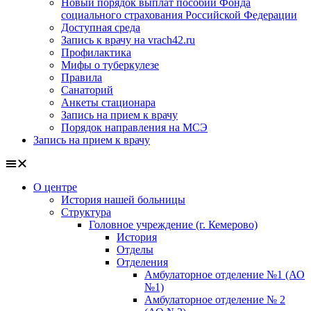
Новый порядок выплат пособий Фонда
социального страхования Российской Федерации
Доступная среда
Запись к врачу на vrach42.ru
Профилактика
Мифы о туберкулезе
Правила
Санаторий
Анкеты стационара
Запись на прием к врачу
Порядок направления на МСЭ
Запись на прием к врачу
О центре
История нашей больницы
Структура
Головное учреждение (г. Кемерово)
История
Отделы
Отделения
Амбулаторное отделение №1 (АО
№1)
Амбулаторное отделение № 2