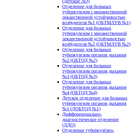
(Детское АО)
Отделение для больных
туберкулезом с множественной
лекарственной устойчивостью
возбудителя №1 (ОБТМЛУВ №1)
Отделение для больных
туберкулезом с множественной
лекарственной устойчивостью
возбудителя №2 (ОБТМЛУВ №2)
Отделение для больных
туберкулезом органов дыхания
№2 (ОБТОД №2)
Отделение для больных
туберкулезом органов дыхания
№3 (ОБТОД №3)
Отделение для больных
туберкулезом органов дыхания
№4 (ОБТОД №4)
Детское отделение для больных
туберкулезом органов дыхания
№1 (ДОБТОД №1)
Дифференциально-
диагностическое отделение
(ДДО)
Отделение туберкулёзно-