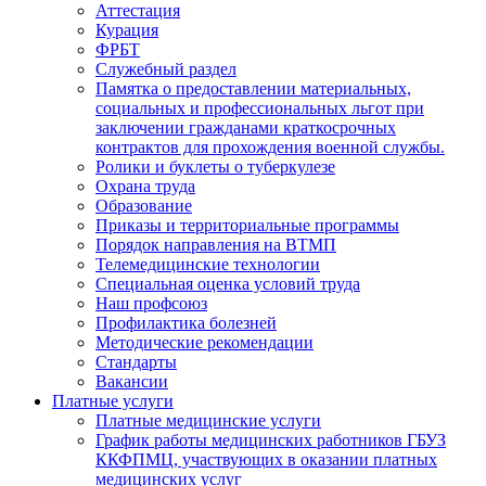
Аттестация
Курация
ФРБТ
Служебный раздел
Памятка о предоставлении материальных,
социальных и профессиональных льгот при
заключении гражданами краткосрочных
контрактов для прохождения военной службы.
Ролики и буклеты о туберкулезе
Охрана труда
Образование
Приказы и территориальные программы
Порядок направления на ВТМП
Телемедицинские технологии
Специальная оценка условий труда
Наш профсоюз
Профилактика болезней
Методические рекомендации
Стандарты
Вакансии
Платные услуги
Платные медицинские услуги
График работы медицинских работников ГБУЗ
ККФПМЦ, участвующих в оказании платных
медицинских услуг