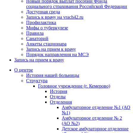
Новый порядок выплат пособий Фонда
социального страхования Российской Федерации
Доступная среда
Запись к врачу на vrach42.ru
Профилактика
Мифы о туберкулезе
Правила
Санаторий
Анкеты стационара
Запись на прием к врачу
Порядок направления на МСЭ
Запись на прием к врачу
О центре
История нашей больницы
Структура
Головное учреждение (г. Кемерово)
История
Отделы
Отделения
Амбулаторное отделение №1 (АО
№1)
Амбулаторное отделение № 2
(АО №2)
Детское амбулаторное отделение