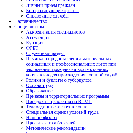
Личный прием граждан
Контролирующие органы
Справочные службы
Наставничество
Специалистам
Аккредитация специалистов
Аттестация
Курация
ФРБТ
Служебный раздел
Памятка о предоставлении материальных,
социальных и профессиональных льгот при
заключении гражданами краткосрочных
контрактов для прохождения военной службы.
Ролики и буклеты о туберкулезе
Охрана труда
Образование
Приказы и территориальные программы
Порядок направления на ВТМП
Телемедицинские технологии
Специальная оценка условий труда
Наш профсоюз
Профилактика болезней
Методические рекомендации