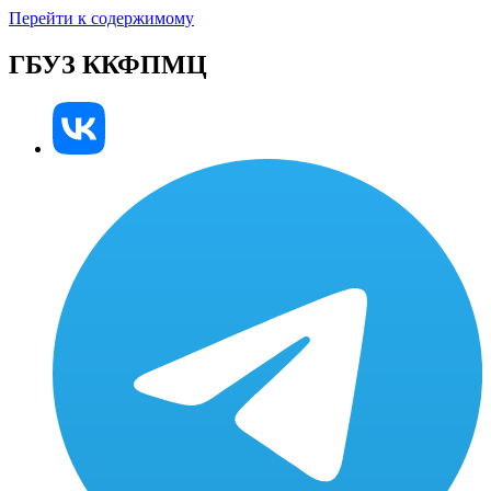
Перейти к содержимому
ГБУЗ ККФПМЦ