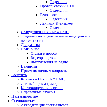
Отделения
Прокопьевский ПТД
Отделения
Беловское
Отделения
Ленинск-Кузнецкое
Отделения
Сотрудники ГБУЗ ККФПМЦ
Лицензия на осуществление медицинской
деятельности
Документы
СМИ о нас
Статьи в прессе
Видеорепортажи
Выступления на радио
Вакансии
Прием по личным вопросам
Контакты
Контакты ГБУЗ ККФПМЦ
Личный прием граждан
Контролирующие органы
Справочные службы
Наставничество
Специалистам
Аккредитация специалистов