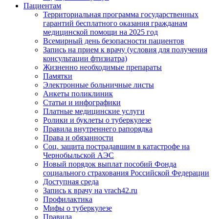
Пациентам
Территориальная программа государственных
гарантий бесплатного оказания гражданам
медицинской помощи на 2025 год
Всемирный день безопасности пациентов
Запись на прием к врачу (условия для получения
консультации фтизиатра)
Жизненно необходимые препараты
Памятки
Электронные больничные листы
Анкеты поликлиник
Статьи и инфографики
Платные медицинские услуги
Ролики и буклеты о туберкулезе
Правила внутреннего рапорядка
Права и обязанности
Соц. защита пострадавшим в катастрофе на
Чернобыльской АЭС
Новый порядок выплат пособий Фонда
социального страхования Российской Федерации
Доступная среда
Запись к врачу на vrach42.ru
Профилактика
Мифы о туберкулезе
Правила