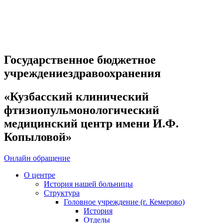
Государственное бюджетное
учреждениездравоохранения
«Кузбасский клинический
фтизиопульмонологический
медицинский центр имени И.Ф.
Копыловой»
Онлайн обращение
О центре
История нашей больницы
Структура
Головное учреждение (г. Кемерово)
История
Отделы