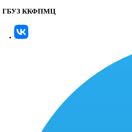
ГБУЗ ККФПМЦ