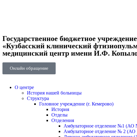
Государственное бюджетное учреждени
«Кузбасский клинический фтизиопуль
медицинский центр имени И.Ф. Копыл
Онлайн обращение
О центре
История нашей больницы
Структура
Головное учреждение (г. Кемерово)
История
Отделы
Отделения
Амбулаторное отделение №1 (АО 
Амбулаторное отделение № 2 (АО
Детское амбулаторное отделение (