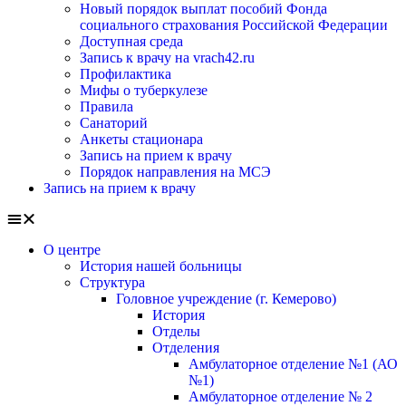
Новый порядок выплат пособий Фонда
социального страхования Российской Федерации
Доступная среда
Запись к врачу на vrach42.ru
Профилактика
Мифы о туберкулезе
Правила
Санаторий
Анкеты стационара
Запись на прием к врачу
Порядок направления на МСЭ
Запись на прием к врачу
О центре
История нашей больницы
Структура
Головное учреждение (г. Кемерово)
История
Отделы
Отделения
Амбулаторное отделение №1 (АО
№1)
Амбулаторное отделение № 2