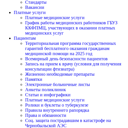
Стандарты
Вакансии
Платные услуги
Платные медицинские услуги
График работы медицинских работников ГБУЗ
ККФПМЦ, участвующих в оказании платных
медицинских услуг
Пациентам
Территориальная программа государственных
гарантий бесплатного оказания гражданам
медицинской помощи на 2025 год
Всемирный день безопасности пациентов
Запись на прием к врачу (условия для получения
консультации фтизиатра)
Жизненно необходимые препараты
Памятки
Электронные больничные листы
Анкеты поликлиник
Статьи и инфографики
Платные медицинские услуги
Ролики и буклеты о туберкулезе
Правила внутреннего рапорядка
Права и обязанности
Соц. защита пострадавшим в катастрофе на
Чернобыльской АЭС