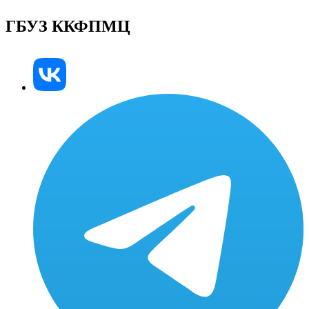
ГБУЗ ККФПМЦ