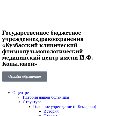
Государственное бюджетное
учреждениездравоохранения
«Кузбасский клинический
фтизиопульмонологический
медицинский центр имени И.Ф.
Копыловой»
Онлайн обращение
О центре
История нашей больницы
Структура
Головное учреждение (г. Кемерово)
История
Отделы