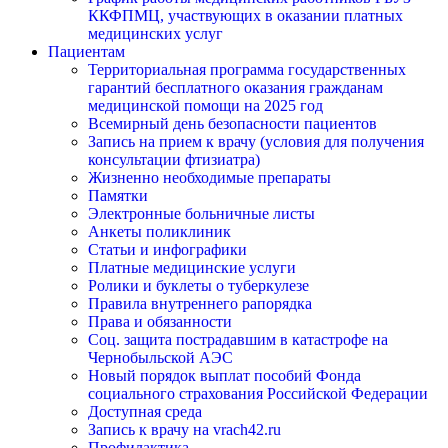
ККФПМЦ, участвующих в оказании платных
медицинских услуг
Пациентам
Территориальная программа государственных
гарантий бесплатного оказания гражданам
медицинской помощи на 2025 год
Всемирный день безопасности пациентов
Запись на прием к врачу (условия для получения
консультации фтизиатра)
Жизненно необходимые препараты
Памятки
Электронные больничные листы
Анкеты поликлиник
Статьи и инфографики
Платные медицинские услуги
Ролики и буклеты о туберкулезе
Правила внутреннего рапорядка
Права и обязанности
Соц. защита пострадавшим в катастрофе на
Чернобыльской АЭС
Новый порядок выплат пособий Фонда
социального страхования Российской Федерации
Доступная среда
Запись к врачу на vrach42.ru
Профилактика