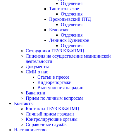
Отделения
Таштагольское
Отделения
Прокопьевский ПТД
Отделения
Беловское
Отделения
Ленинск-Кузнецкое
Отделения
Сотрудники ГБУЗ ККФПМЦ
Лицензия на осуществление медицинской
деятельности
Документы
СМИ о нас
Статьи в прессе
Видеорепортажи
Выступления на радио
Вакансии
Прием по личным вопросам
Контакты
Контакты ГБУЗ ККФПМЦ
Личный прием граждан
Контролирующие органы
Справочные службы
Наставничество