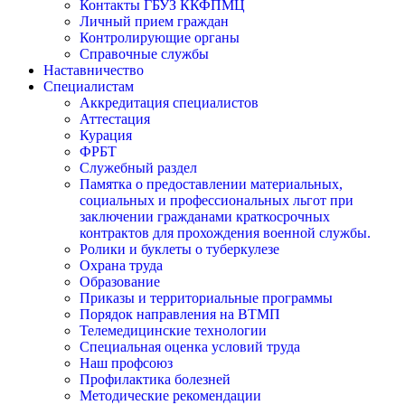
Контакты ГБУЗ ККФПМЦ
Личный прием граждан
Контролирующие органы
Справочные службы
Наставничество
Специалистам
Аккредитация специалистов
Аттестация
Курация
ФРБТ
Служебный раздел
Памятка о предоставлении материальных,
социальных и профессиональных льгот при
заключении гражданами краткосрочных
контрактов для прохождения военной службы.
Ролики и буклеты о туберкулезе
Охрана труда
Образование
Приказы и территориальные программы
Порядок направления на ВТМП
Телемедицинские технологии
Специальная оценка условий труда
Наш профсоюз
Профилактика болезней
Методические рекомендации