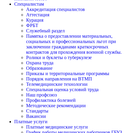
Специалистам
Аккредитация специалистов
Аттестация
Курация
ФРБТ
Служебный раздел
Памятка о предоставлении материальных,
социальных и профессиональных льгот при
заключении гражданами краткосрочных
контрактов для прохождения военной службы.
Ролики и буклеты о туберкулезе
Охрана труда
Образование
Приказы и территориальные программы
Порядок направления на ВТМП
Телемедицинские технологии
Специальная оценка условий труда
Наш профсоюз
Профилактика болезней
Методические рекомендации
Стандарты
Вакансии
Платные услуги
Платные медицинские услуги
График работы медицинских работников ГБУЗ