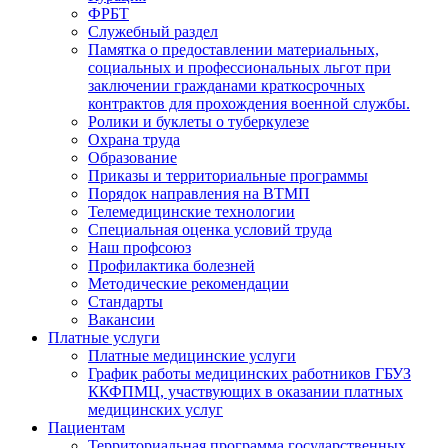
ФРБТ
Служебный раздел
Памятка о предоставлении материальных,
социальных и профессиональных льгот при
заключении гражданами краткосрочных
контрактов для прохождения военной службы.
Ролики и буклеты о туберкулезе
Охрана труда
Образование
Приказы и территориальные программы
Порядок направления на ВТМП
Телемедицинские технологии
Специальная оценка условий труда
Наш профсоюз
Профилактика болезней
Методические рекомендации
Стандарты
Вакансии
Платные услуги
Платные медицинские услуги
График работы медицинских работников ГБУЗ
ККФПМЦ, участвующих в оказании платных
медицинских услуг
Пациентам
Территориальная программа государственных