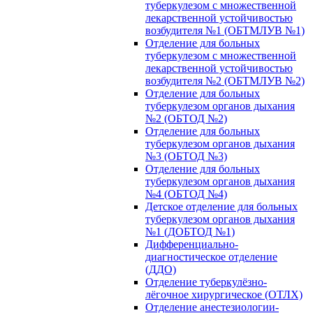
туберкулезом с множественной
лекарственной устойчивостью
возбудителя №1 (ОБТМЛУВ №1)
Отделение для больных
туберкулезом с множественной
лекарственной устойчивостью
возбудителя №2 (ОБТМЛУВ №2)
Отделение для больных
туберкулезом органов дыхания
№2 (ОБТОД №2)
Отделение для больных
туберкулезом органов дыхания
№3 (ОБТОД №3)
Отделение для больных
туберкулезом органов дыхания
№4 (ОБТОД №4)
Детское отделение для больных
туберкулезом органов дыхания
№1 (ДОБТОД №1)
Дифференциально-
диагностическое отделение
(ДДО)
Отделение туберкулёзно-
лёгочное хирургическое (ОТЛХ)
Отделение анестезиологии-