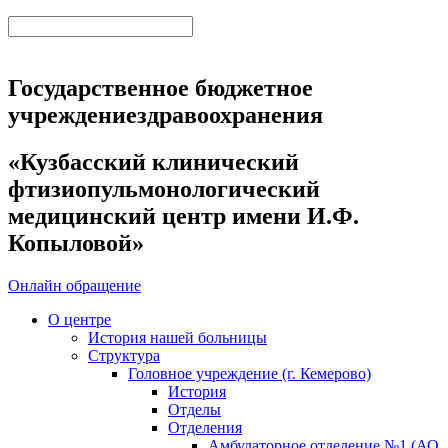
Государственное бюджетное
учреждениездравоохранения
«Кузбасский клинический
фтизиопульмонологический
медицинский центр имени И.Ф.
Копыловой»
Онлайн обращение
О центре
История нашей больницы
Структура
Головное учреждение (г. Кемерово)
История
Отделы
Отделения
Амбулаторное отделение №1 (АО