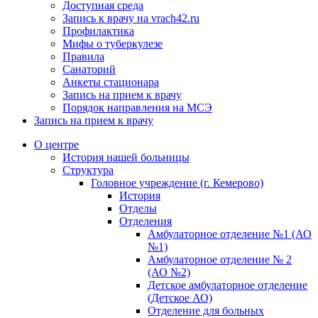
Доступная среда
Запись к врачу на vrach42.ru
Профилактика
Мифы о туберкулезе
Правила
Санаторий
Анкеты стационара
Запись на прием к врачу
Порядок направления на МСЭ
Запись на прием к врачу
О центре
История нашей больницы
Структура
Головное учреждение (г. Кемерово)
История
Отделы
Отделения
Амбулаторное отделение №1 (АО
№1)
Амбулаторное отделение № 2
(АО №2)
Детское амбулаторное отделение
(Детское АО)
Отделение для больных