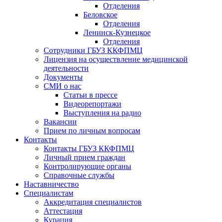
Отделения
Беловское
Отделения
Ленинск-Кузнецкое
Отделения
Сотрудники ГБУЗ ККФПМЦ
Лицензия на осуществление медицинской
деятельности
Документы
СМИ о нас
Статьи в прессе
Видеорепортажи
Выступления на радио
Вакансии
Прием по личным вопросам
Контакты
Контакты ГБУЗ ККФПМЦ
Личный прием граждан
Контролирующие органы
Справочные службы
Наставничество
Специалистам
Аккредитация специалистов
Аттестация
Курация