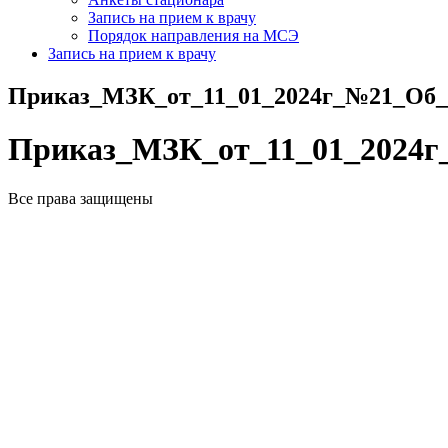
Запись на прием к врачу
Порядок направления на МСЭ
Запись на прием к врачу
Приказ_МЗК_от_11_01_2024г_№21_Об_
Приказ_МЗК_от_11_01_2024г
Все права защищены