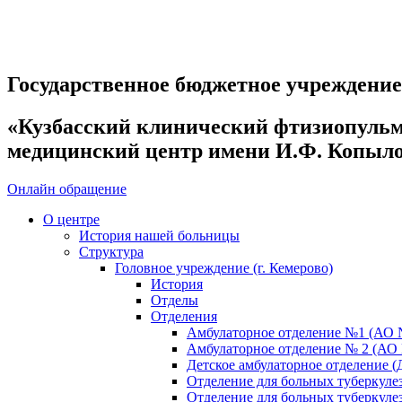
Государственное бюджетное учреждени
«Кузбасский клинический фтизиопуль
медицинский центр имени И.Ф. Копыл
Онлайн обращение
О центре
История нашей больницы
Структура
Головное учреждение (г. Кемерово)
История
Отделы
Отделения
Амбулаторное отделение №1 (АО 
Амбулаторное отделение № 2 (АО
Детское амбулаторное отделение (
Отделение для больных туберкул
Отделение для больных туберкул