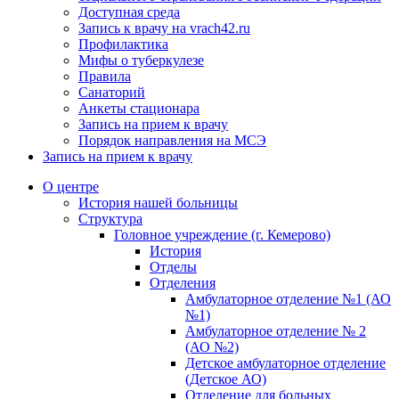
Доступная среда
Запись к врачу на vrach42.ru
Профилактика
Мифы о туберкулезе
Правила
Санаторий
Анкеты стационара
Запись на прием к врачу
Порядок направления на МСЭ
Запись на прием к врачу
О центре
История нашей больницы
Структура
Головное учреждение (г. Кемерово)
История
Отделы
Отделения
Амбулаторное отделение №1 (АО
№1)
Амбулаторное отделение № 2
(АО №2)
Детское амбулаторное отделение
(Детское АО)
Отделение для больных