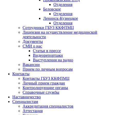
Отделения
Беловское
Отделения
Ленинск-Кузнецкое
Отделения
Сотрудники ГБУЗ ККФПМЦ
Лицензия на осуществление медицинской
деятельности
Документы
СМИ о нас
Статьи в прессе
Видеорепортажи
Выступления на радио
Вакансии
Прием по личным вопросам
Контакты
Контакты ГБУЗ ККФПМЦ
Личный прием граждан
Контролирующие органы
Справочные службы
Наставничество
Специалистам
Аккредитация специалистов
Аттестация