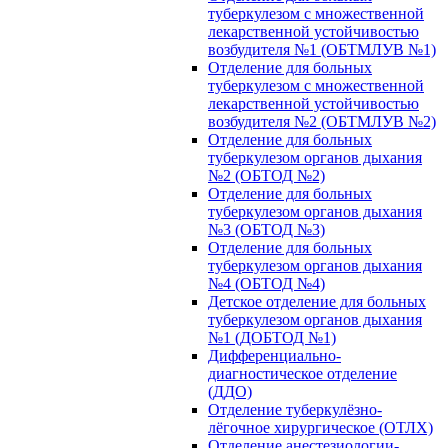
туберкулезом с множественной
лекарственной устойчивостью
возбудителя №1 (ОБТМЛУВ №1)
Отделение для больных
туберкулезом с множественной
лекарственной устойчивостью
возбудителя №2 (ОБТМЛУВ №2)
Отделение для больных
туберкулезом органов дыхания
№2 (ОБТОД №2)
Отделение для больных
туберкулезом органов дыхания
№3 (ОБТОД №3)
Отделение для больных
туберкулезом органов дыхания
№4 (ОБТОД №4)
Детское отделение для больных
туберкулезом органов дыхания
№1 (ДОБТОД №1)
Дифференциально-
диагностическое отделение
(ДДО)
Отделение туберкулёзно-
лёгочное хирургическое (ОТЛХ)
Отделение анестезиологии-