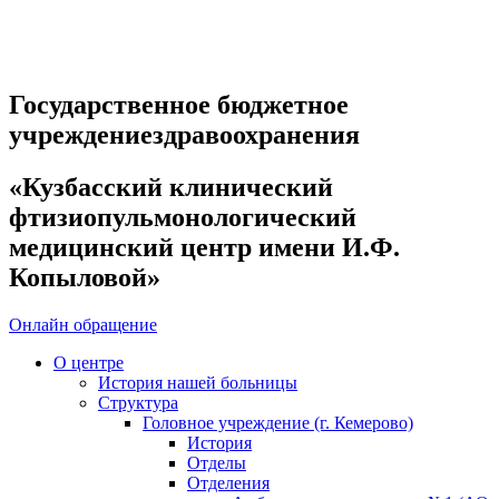
Государственное бюджетное
учреждениездравоохранения
«Кузбасский клинический
фтизиопульмонологический
медицинский центр имени И.Ф.
Копыловой»
Онлайн обращение
О центре
История нашей больницы
Структура
Головное учреждение (г. Кемерово)
История
Отделы
Отделения