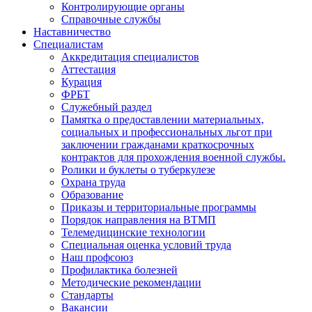
Контролирующие органы
Справочные службы
Наставничество
Специалистам
Аккредитация специалистов
Аттестация
Курация
ФРБТ
Служебный раздел
Памятка о предоставлении материальных,
социальных и профессиональных льгот при
заключении гражданами краткосрочных
контрактов для прохождения военной службы.
Ролики и буклеты о туберкулезе
Охрана труда
Образование
Приказы и территориальные программы
Порядок направления на ВТМП
Телемедицинские технологии
Специальная оценка условий труда
Наш профсоюз
Профилактика болезней
Методические рекомендации
Стандарты
Вакансии