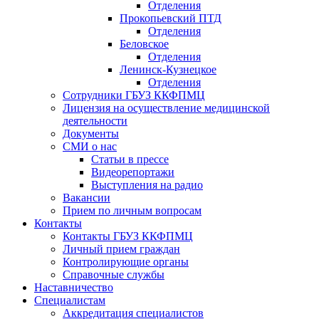
Отделения
Прокопьевский ПТД
Отделения
Беловское
Отделения
Ленинск-Кузнецкое
Отделения
Сотрудники ГБУЗ ККФПМЦ
Лицензия на осуществление медицинской
деятельности
Документы
СМИ о нас
Статьи в прессе
Видеорепортажи
Выступления на радио
Вакансии
Прием по личным вопросам
Контакты
Контакты ГБУЗ ККФПМЦ
Личный прием граждан
Контролирующие органы
Справочные службы
Наставничество
Специалистам
Аккредитация специалистов