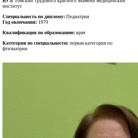
ВУЗ:
Томский Трудового красного знамени медицинский
институт
Специальность по диплому:
Педиатрия
Год окончания:
1979
Квалификация по образованию:
врач
Категория по специальности:
первая категория по
фтизиатрии