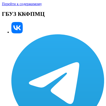
Перейти к содержимому
ГБУЗ ККФПМЦ