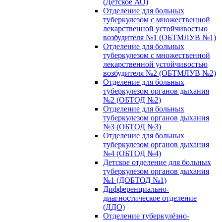
(Детское АО)
Отделение для больных
туберкулезом с множественной
лекарственной устойчивостью
возбудителя №1 (ОБТМЛУВ №1)
Отделение для больных
туберкулезом с множественной
лекарственной устойчивостью
возбудителя №2 (ОБТМЛУВ №2)
Отделение для больных
туберкулезом органов дыхания
№2 (ОБТОД №2)
Отделение для больных
туберкулезом органов дыхания
№3 (ОБТОД №3)
Отделение для больных
туберкулезом органов дыхания
№4 (ОБТОД №4)
Детское отделение для больных
туберкулезом органов дыхания
№1 (ДОБТОД №1)
Дифференциально-
диагностическое отделение
(ДДО)
Отделение туберкулёзно-