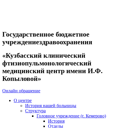
Государственное бюджетное
учреждениездравоохранения
«Кузбасский клинический
фтизиопульмонологический
медицинский центр имени И.Ф.
Копыловой»
Онлайн обращение
О центре
История нашей больницы
Структура
Головное учреждение (г. Кемерово)
История
Отделы