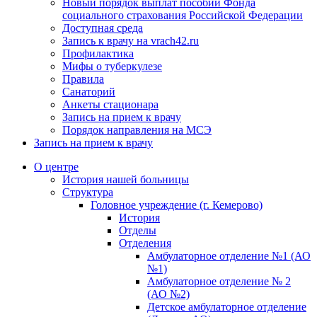
Новый порядок выплат пособий Фонда
социального страхования Российской Федерации
Доступная среда
Запись к врачу на vrach42.ru
Профилактика
Мифы о туберкулезе
Правила
Санаторий
Анкеты стационара
Запись на прием к врачу
Порядок направления на МСЭ
Запись на прием к врачу
О центре
История нашей больницы
Структура
Головное учреждение (г. Кемерово)
История
Отделы
Отделения
Амбулаторное отделение №1 (АО
№1)
Амбулаторное отделение № 2
(АО №2)
Детское амбулаторное отделение