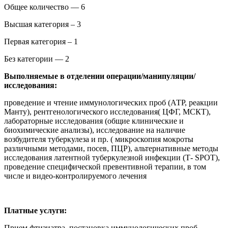
Общее количество — 6
Высшая категория – 3
Первая категория – 1
Без категории — 2
Выполняемые в отделении операции/манипуляции/
исследования:
проведение и чтение иммунологических проб (АТР, реакции
Манту), рентгенологического исследования( ЦФГ, МСКТ),
лабораторные исследования (общие клинические и
биохимические анализы), исследование на наличие
возбудителя туберкулеза и пр. ( микроскопия мокроты
различными методами, посев, ПЦР), альтернативные методы
исследования латентной туберкулезной инфекции (Т- SPOT),
проведение специфической превентивной терапии, в том
числе и видео-контролируемого лечения
Платные услуги:
Прием фтизиатра, постановка иммунологических проб