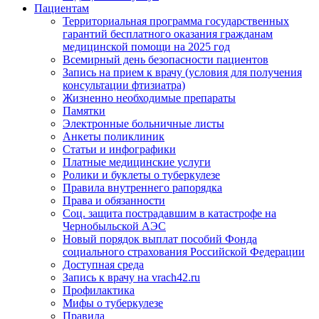
Пациентам
Территориальная программа государственных
гарантий бесплатного оказания гражданам
медицинской помощи на 2025 год
Всемирный день безопасности пациентов
Запись на прием к врачу (условия для получения
консультации фтизиатра)
Жизненно необходимые препараты
Памятки
Электронные больничные листы
Анкеты поликлиник
Статьи и инфографики
Платные медицинские услуги
Ролики и буклеты о туберкулезе
Правила внутреннего рапорядка
Права и обязанности
Соц. защита пострадавшим в катастрофе на
Чернобыльской АЭС
Новый порядок выплат пособий Фонда
социального страхования Российской Федерации
Доступная среда
Запись к врачу на vrach42.ru
Профилактика
Мифы о туберкулезе
Правила