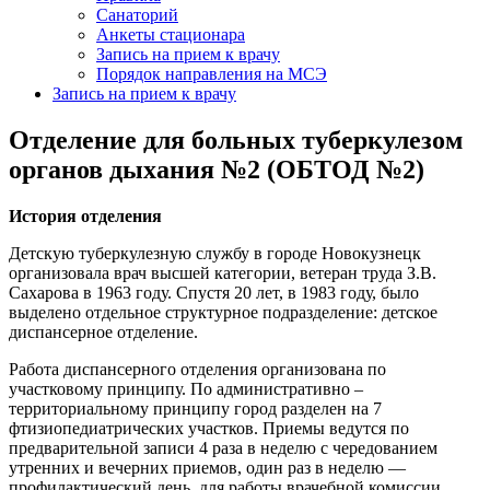
Санаторий
Анкеты стационара
Запись на прием к врачу
Порядок направления на МСЭ
Запись на прием к врачу
Отделение для больных туберкулезом
органов дыхания №2 (ОБТОД №2)
История отделения
Детскую туберкулезную службу в городе Новокузнецк
организовала врач высшей категории, ветеран труда З.В.
Сахарова в 1963 году. Спустя 20 лет, в 1983 году, было
выделено отдельное структурное подразделение: детское
диспансерное отделение.
Работа диспансерного отделения организована по
участковому принципу. По административно –
территориальному принципу город разделен на 7
фтизиопедиатрических участков. Приемы ведутся по
предварительной записи 4 раза в неделю с чередованием
утренних и вечерних приемов, один раз в неделю —
профилактический день, для работы врачебной комиссии