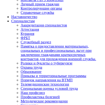
Личный прием граждан
Контролирующие органы
Справочные службы
Наставничество
Специалистам
Аккредитация специалистов
Аттестация
Курация
ФРБТ
Служебный раздел
Памятка о предоставлении материальных,
социальных и профессиональных льгот при
заключении гражданами краткосрочных
контрактов для прохождения военной службы.
Ролики и буклеты о туберкулезе
Охрана труда
Образование
Приказы и территориальные программы
Порядок направления на ВТМП
Телемедицинские технологии
Специальная оценка условий труда
Наш профсоюз
Профилактика болезней
Методические рекомендации