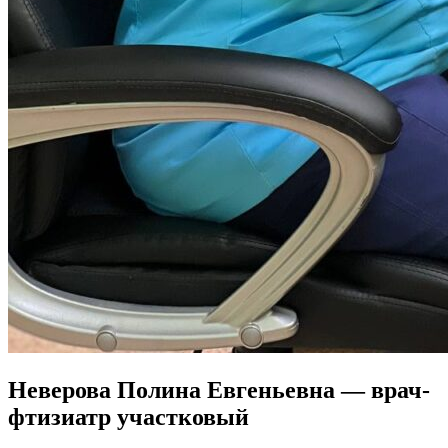
Неверова Полина Евгеньевна — врач-
фтизиатр участковый