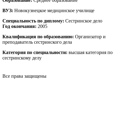
Образование:
Среднее образование
ВУЗ:
Новокузнецкое медицинское училище
Специальность по диплому:
Сестринское дело
Год окончания:
2005
Квалификация по образованию:
Организатор и
преподаватель сестринского дела
Категория по специальности:
высшая категория по
сестринскому делу
Все права защищены