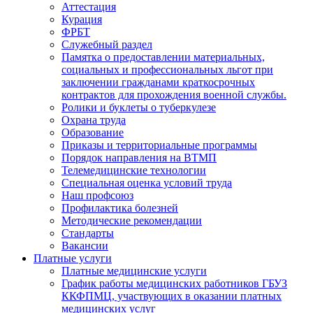
Аттестация
Курация
ФРБТ
Служебный раздел
Памятка о предоставлении материальных,
социальных и профессиональных льгот при
заключении гражданами краткосрочных
контрактов для прохождения военной службы.
Ролики и буклеты о туберкулезе
Охрана труда
Образование
Приказы и территориальные программы
Порядок направления на ВТМП
Телемедицинские технологии
Специальная оценка условий труда
Наш профсоюз
Профилактика болезней
Методические рекомендации
Стандарты
Вакансии
Платные услуги
Платные медицинские услуги
График работы медицинских работников ГБУЗ
ККФПМЦ, участвующих в оказании платных
медицинских услуг