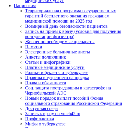
медицинских услуг
Пациентам
Территориальная программа государственных
гарантий бесплатного оказания гражданам
медицинской помощи на 2025 год
Всемирный день безопасности пациентов
Запись на прием к врачу (условия для получения
консультации фтизиатра)
Жизненно необходимые препараты
Памятки
Электронные больничные листы
Анкеты поликлиник
Статьи и инфографики
Платные медицинские услуги
Ролики и буклеты о туберкулезе
Правила внутреннего рапорядка
Права и обязанности
Соц. защита пострадавшим в катастрофе на
Чернобыльской АЭС
Новый порядок выплат пособий Фонда
социального страхования Российской Федерации
Доступная среда
Запись к врачу на vrach42.ru
Профилактика
Мифы о туберкулезе