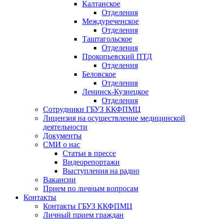
Калтанское
Отделения
Междуреченское
Отделения
Таштагольское
Отделения
Прокопьевский ПТД
Отделения
Беловское
Отделения
Ленинск-Кузнецкое
Отделения
Сотрудники ГБУЗ ККФПМЦ
Лицензия на осуществление медицинской
деятельности
Документы
СМИ о нас
Статьи в прессе
Видеорепортажи
Выступления на радио
Вакансии
Прием по личным вопросам
Контакты
Контакты ГБУЗ ККФПМЦ
Личный прием граждан