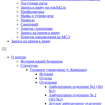
Доступная среда
Запись к врачу на vrach42.ru
Профилактика
Мифы о туберкулезе
Правила
Санаторий
Анкеты стационара
Запись на прием к врачу
Порядок направления на МСЭ
Запись на прием к врачу
О центре
История нашей больницы
Структура
Головное учреждение (г. Кемерово)
История
Отделы
Отделения
Амбулаторное отделение №1 (АО
№1)
Амбулаторное отделение № 2
(АО №2)
Детское амбулаторное отделение