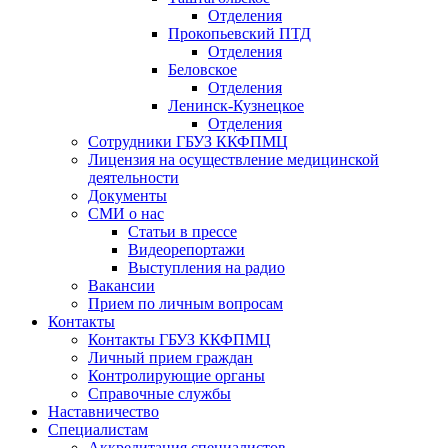
Отделения
Прокопьевский ПТД
Отделения
Беловское
Отделения
Ленинск-Кузнецкое
Отделения
Сотрудники ГБУЗ ККФПМЦ
Лицензия на осуществление медицинской
деятельности
Документы
СМИ о нас
Статьи в прессе
Видеорепортажи
Выступления на радио
Вакансии
Прием по личным вопросам
Контакты
Контакты ГБУЗ ККФПМЦ
Личный прием граждан
Контролирующие органы
Справочные службы
Наставничество
Специалистам
Аккредитация специалистов