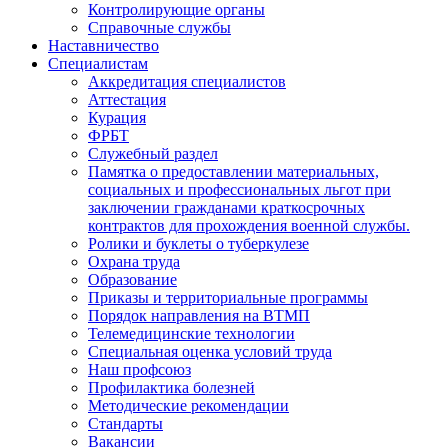
Контролирующие органы
Справочные службы
Наставничество
Специалистам
Аккредитация специалистов
Аттестация
Курация
ФРБТ
Служебный раздел
Памятка о предоставлении материальных,
социальных и профессиональных льгот при
заключении гражданами краткосрочных
контрактов для прохождения военной службы.
Ролики и буклеты о туберкулезе
Охрана труда
Образование
Приказы и территориальные программы
Порядок направления на ВТМП
Телемедицинские технологии
Специальная оценка условий труда
Наш профсоюз
Профилактика болезней
Методические рекомендации
Стандарты
Вакансии