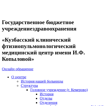
Государственное бюджетное
учреждениездравоохранения
«Кузбасский клинический
фтизиопульмонологический
медицинский центр имени И.Ф.
Копыловой»
Онлайн обращение
О центре
История нашей больницы
Структура
Головное учреждение (г. Кемерово)
История
Отделы
Отделения